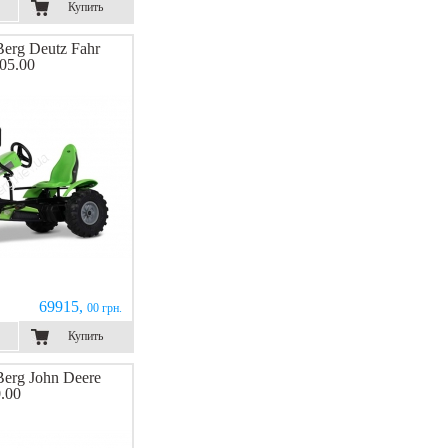
Купить
erg Deutz Fahr
05.00
69915,
00 грн.
Купить
erg John Deere
.00