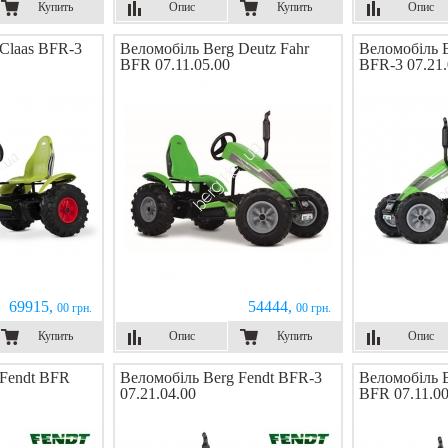
Купить
Опис
Купить
Опис
 Claas BFR-3
Веломобіль Berg Deutz Fahr
Веломобіль B
BFR 07.11.05.00
BFR-3 07.21.
69915,
54444,
00 грн.
00 грн.
Купить
Опис
Купить
Опис
 Fendt BFR
Веломобіль Berg Fendt BFR-3
Веломобіль B
07.21.04.00
BFR 07.11.00