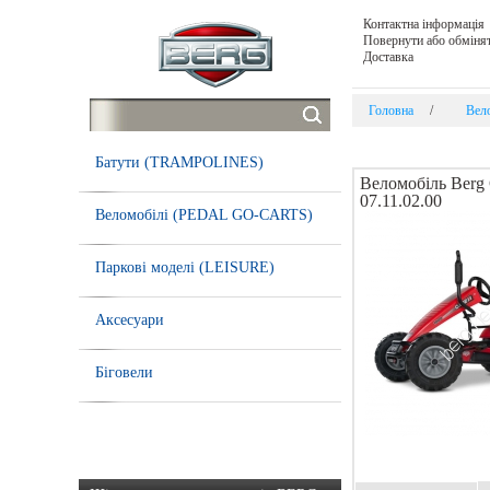
Контактна інформація
Повернути або обмінят
Доставка
Головна
/
Вел
Батути (TRAMPOLINES)
Веломобіль Berg
07.11.02.00
Веломобілі (PEDAL GO-CARTS)
Паркові моделі (LEISURE)
Аксесуари
Біговели