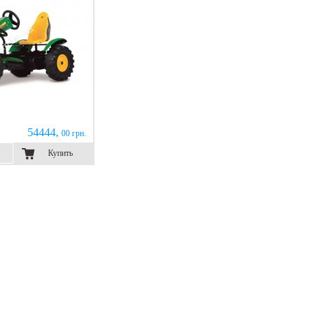
54444,
00 грн.
Купить