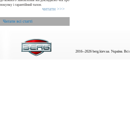
до кожного замовлення ми докладаємо чек про
покупку і гарантійний талон.
читати >>>
Читати всі статті
2016--
2026 berg.kiev.ua. Україна. Всі