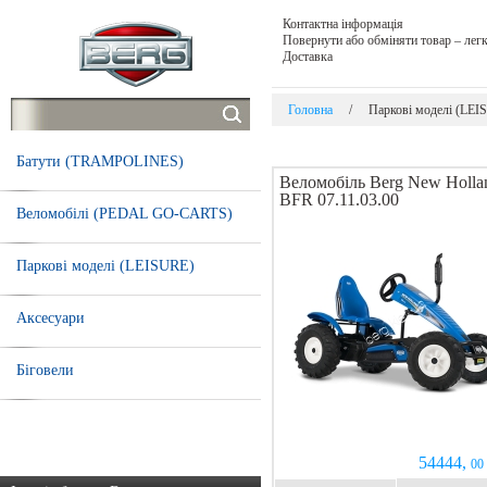
Контактна інформація
Повернути або обміняти товар – легк
Доставка
Головна
/
Паркові моделі (LEI
Батути (TRAMPOLINES)
Веломобіль Berg New Holla
BFR 07.11.03.00
Веломобілі (PEDAL GO-CARTS)
Паркові моделі (LEISURE)
Аксесуари
Біговели
54444,
00 